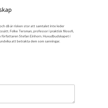
nskap
 och då är risken stor att samtalet inte leder
sätt. Folke Tersman, professor i praktisk filosofi,
h författaren Stefan Einhorn. Huvudbudskapet i
h undvika att betrakta dem som sanningar.