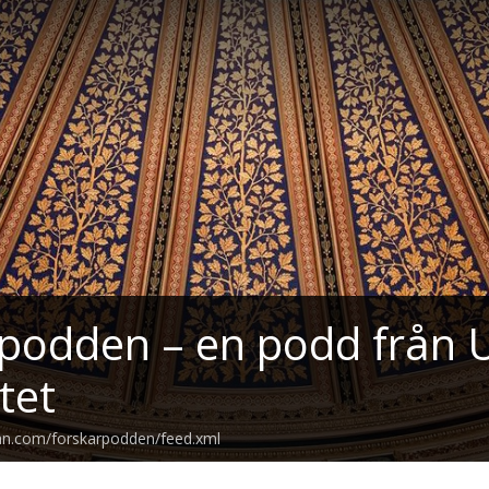
podden – en podd från 
tet
ean.com/forskarpodden/feed.xml