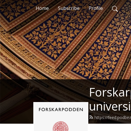
Home
Subscribe
Profile
Forskar
universi
https://feed.podb