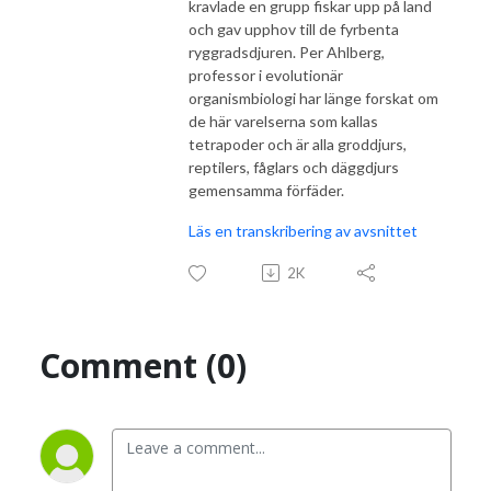
kravlade en grupp fiskar upp på land
och gav upphov till de fyrbenta
ryggradsdjuren. Per Ahlberg,
professor i evolutionär
organismbiologi har länge forskat om
de här varelserna som kallas
tetrapoder och är alla groddjurs,
reptilers, fåglars och däggdjurs
gemensamma förfäder.
Läs en transkribering av avsnittet
2K
Comment (0)